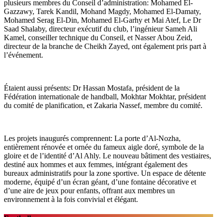
plusieurs membres du Conseil d’administration: Mohamed El-
Gazzawy, Tarek Kandil, Mohand Magdy, Mohamed El-Damaty,
Mohamed Serag El-Din, Mohamed El-Garhy et Mai Atef, Le Dr
Saad Shalaby, directeur exécutif du club, l’ingénieur Sameh Ali
Kamel, conseiller technique du Conseil, et Nasser Abou Zeid,
directeur de la branche de Cheikh Zayed, ont également pris part à
l’événement.
Étaient aussi présents: Dr Hassan Mostafa, président de la
Fédération internationale de handball, Mokhtar Mokhtar, président
du comité de planification, et Zakaria Nassef, membre du comité.
Les projets inaugurés comprennent: La porte d’Al-Nozha,
entièrement rénovée et ornée du fameux aigle doré, symbole de la
gloire et de l’identité d’Al Ahly. Le nouveau bâtiment des vestiaires,
destiné aux hommes et aux femmes, intégrant également des
bureaux administratifs pour la zone sportive. Un espace de détente
moderne, équipé d’un écran géant, d’une fontaine décorative et
d’une aire de jeux pour enfants, offrant aux membres un
environnement à la fois convivial et élégant.