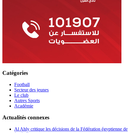
Catégories
Football
Secteur des jeunes
Le club
Autres Sports
Académie
Actualités connexes
Al Ahly critique les décisions de la Fédération égyptienne de