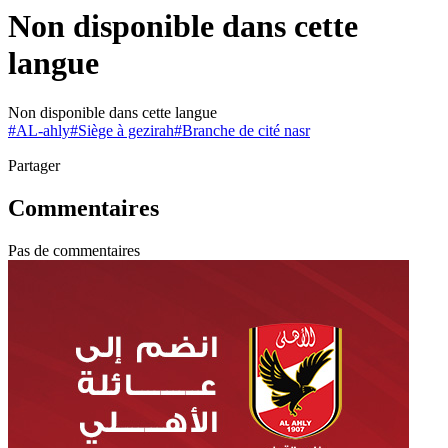
Non disponible dans cette
langue
Non disponible dans cette langue
#
AL-ahly
#
Siège à gezirah
#
Branche de cité nasr
Partager
Commentaires
Pas de commentaires