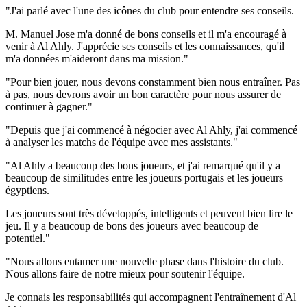
"J'ai parlé avec l'une des icônes du club pour entendre ses conseils.
M. Manuel Jose m'a donné de bons conseils et il m'a encouragé à
venir à Al Ahly. J'apprécie ses conseils et les connaissances, qu'il
m'a données m'aideront dans ma mission."
"Pour bien jouer, nous devons constamment bien nous entraîner. Pas
à pas, nous devrons avoir un bon caractère pour nous assurer de
continuer à gagner."
"Depuis que j'ai commencé à négocier avec Al Ahly, j'ai commencé
à analyser les matchs de l'équipe avec mes assistants."
"Al Ahly a beaucoup des bons joueurs, et j'ai remarqué qu'il y a
beaucoup de similitudes entre les joueurs portugais et les joueurs
égyptiens.
Les joueurs sont très développés, intelligents et peuvent bien lire le
jeu. Il y a beaucoup de bons des joueurs avec beaucoup de
potentiel."
"Nous allons entamer une nouvelle phase dans l'histoire du club.
Nous allons faire de notre mieux pour soutenir l'équipe.
Je connais les responsabilités qui accompagnent l'entraînement d'Al