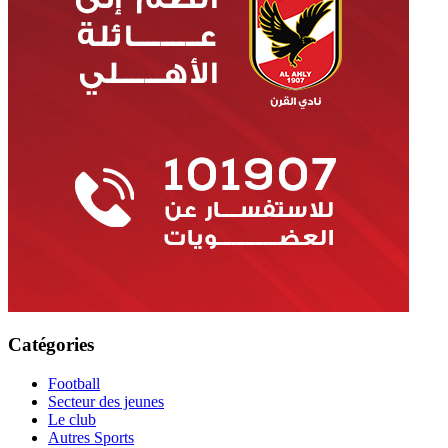
Catégories
Football
Secteur des jeunes
Le club
Autres Sports