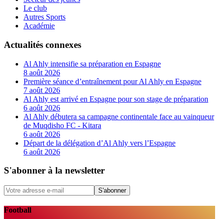
Le club
Autres Sports
Académie
Actualités connexes
Al Ahly intensifie sa préparation en Espagne
8 août 2026
Première séance d’entraînement pour Al Ahly en Espagne
7 août 2026
Al Ahly est arrivé en Espagne pour son stage de préparation
6 août 2026
Al Ahly débutera sa campagne continentale face au vainqueur
de Muqdisho FC - Kitara
6 août 2026
Départ de la délégation d’Al Ahly vers l’Espagne
6 août 2026
S'abonner à la newsletter
S'abonner
Football