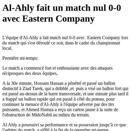
Al-Ahly fait un match nul 0-0
avec Eastern Company
L'équipe d'Al-Ahly a fait match nul 0-0 avec Eastern Company lors
du match qui s'est déroulé ce soir, dans le cadre du championnat
local.
Première mi-temps:
Le match a commencé fort et enthousiaste avec des attaques
réciproques des deux équipes,
A la 30e minute, Hossam Hassan a pénétré et passé un ballon
distinctif à Ziad Tarek, qui a dribblé ,et puis a visé un ballon fort qui
est passé au-dessus de la barre transversale, et une minute plus tard il
a frappé un ballon rapide qui est passé à côté du poteau, pour
continuer la menace d'Al-Ahly à l'équipe adverse par des tirs
puissants, et Ahmed Hamza a reçu un carton jaune à la suite de
l'obstruction de MidoNabil au milieu du terrain.
Al Ahly a poursuivi sa performance et sa possession jusqu’à ce que
l’arbitre du match, a sifflé à la fin de la première mi-temps.