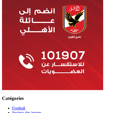
Catégories
Football
Secteur des jeunes