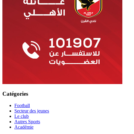
Catégories
Football
Secteur des jeunes
Le club
Autres Sports
Académie