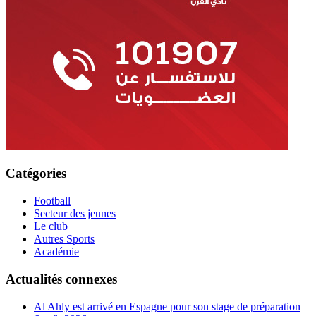
Catégories
Football
Secteur des jeunes
Le club
Autres Sports
Académie
Actualités connexes
Al Ahly est arrivé en Espagne pour son stage de préparation