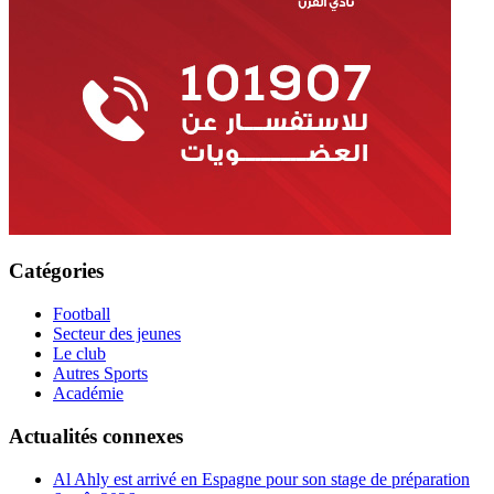
Catégories
Football
Secteur des jeunes
Le club
Autres Sports
Académie
Actualités connexes
Al Ahly est arrivé en Espagne pour son stage de préparation