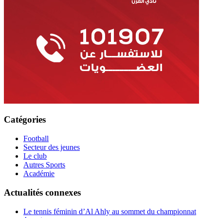
Catégories
Football
Secteur des jeunes
Le club
Autres Sports
Académie
Actualités connexes
Le tennis féminin d’Al Ahly au sommet du championnat