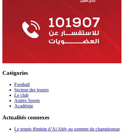
Catégories
Football
Secteur des jeunes
Le club
Autres Sports
Académie
Actualités connexes
Le tennis féminin d’Al Ahly au sommet du championnat