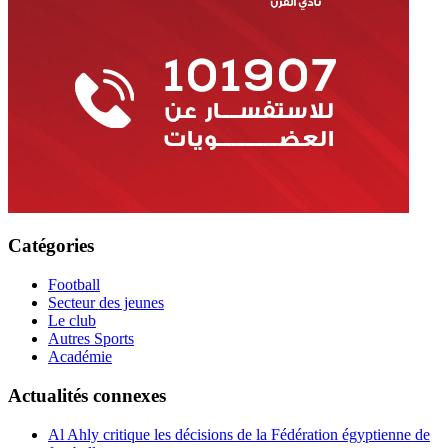
Catégories
Football
Secteur des jeunes
Le club
Autres Sports
Académie
Actualités connexes
Al Ahly critique les décisions de la Fédération égyptienne de