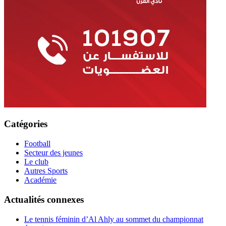
Catégories
Football
Secteur des jeunes
Le club
Autres Sports
Académie
Actualités connexes
Le tennis féminin d’Al Ahly au sommet du championnat