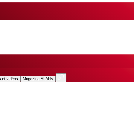
 et vidéos
Magazine Al Ahly