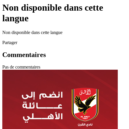
Non disponible dans cette
langue
Non disponible dans cette langue
Partager
Commentaires
Pas de commentaires