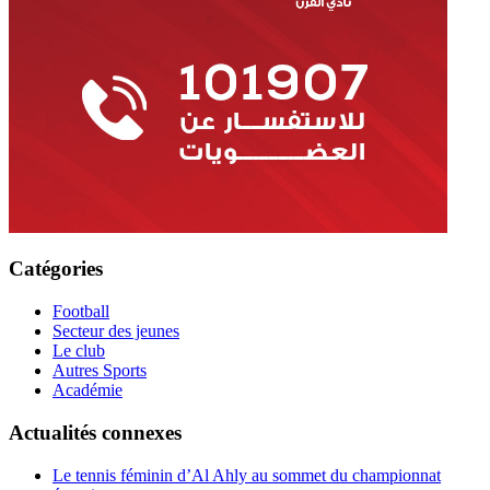
Catégories
Football
Secteur des jeunes
Le club
Autres Sports
Académie
Actualités connexes
Le tennis féminin d’Al Ahly au sommet du championnat