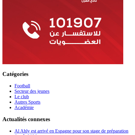
Catégories
Football
Secteur des jeunes
Le club
Autres Sports
Académie
Actualités connexes
Al Ahly est arrivé en Espagne pour son stage de préparation