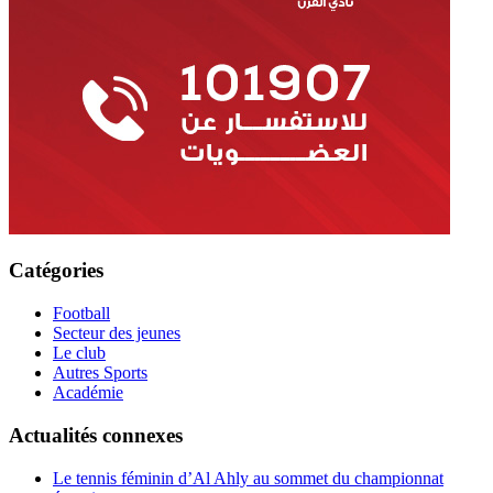
Catégories
Football
Secteur des jeunes
Le club
Autres Sports
Académie
Actualités connexes
Le tennis féminin d’Al Ahly au sommet du championnat