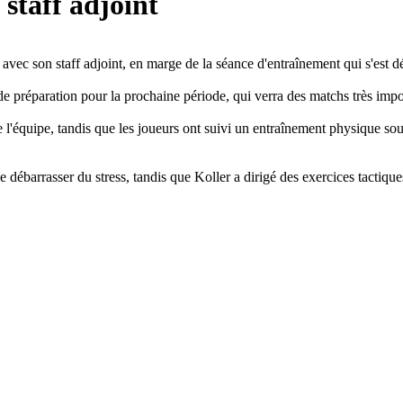
 staff adjoint
 avec son staff adjoint, en marge de la séance d'entraînement qui s'est d
de préparation pour la prochaine période, qui verra des matchs très impo
e l'équipe, tandis que les joueurs ont suivi un entraînement physique 
ébarrasser du stress, tandis que Koller a dirigé des exercices tactiques 