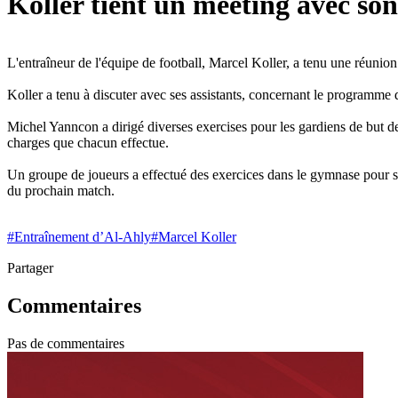
Koller tient un meeting avec son
L'entraîneur de l'équipe de football, Marcel Koller, a tenu une réunion
Koller a tenu à discuter avec ses assistants, concernant le programme 
Michel Yanncon a dirigé diverses exercises pour les gardiens de but d
charges que chacun effectue.
Un groupe de joueurs a effectué des exercices dans le gymnase pour se d
du prochain match.
#
Entraînement d’Al-Ahly
#
Marcel Koller
Partager
Commentaires
Pas de commentaires