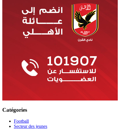
Catégories
Football
Secteur des jeunes