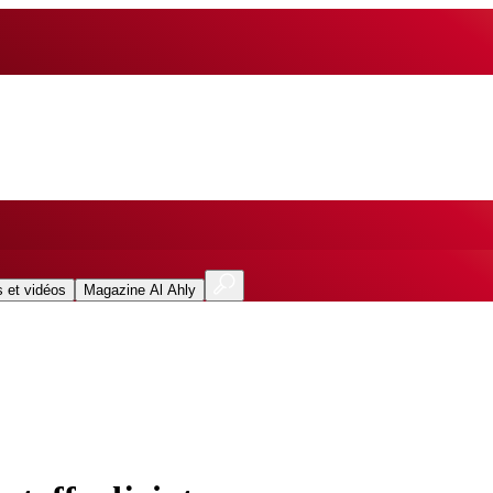
 et vidéos
Magazine Al Ahly