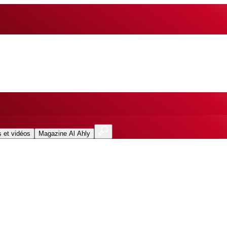
 et vidéos
Magazine Al Ahly