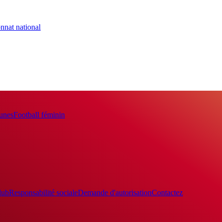
nnat national
eunes
Football féminin
lub
Responsabilité sociale
Demande d'autorisation
Contactez