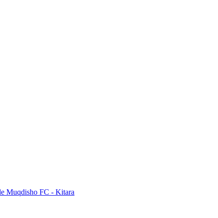
de Muqdisho FC - Kitara