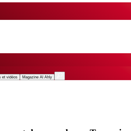
 et vidéos
Magazine Al Ahly