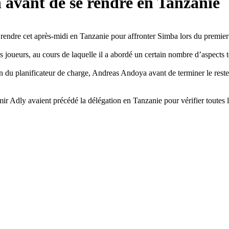
 avant de se rendre en Tanzanie
 rendre cet après-midi en Tanzanie pour affronter Simba lors du premier 
s joueurs, au cours de laquelle il a abordé un certain nombre d’aspects 
n du planificateur de charge, Andreas Andoya avant de terminer le reste
mir Adly avaient précédé la délégation en Tanzanie pour vérifier toutes l