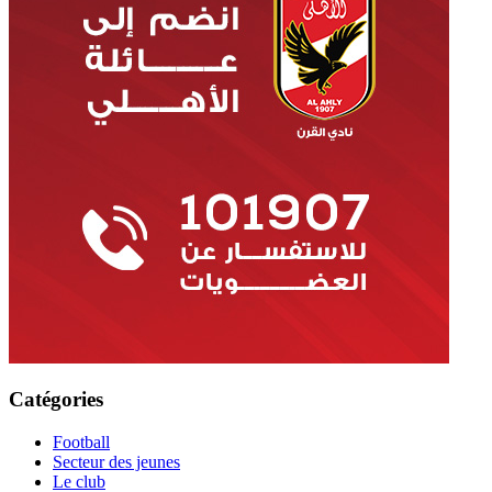
Catégories
Football
Secteur des jeunes
Le club