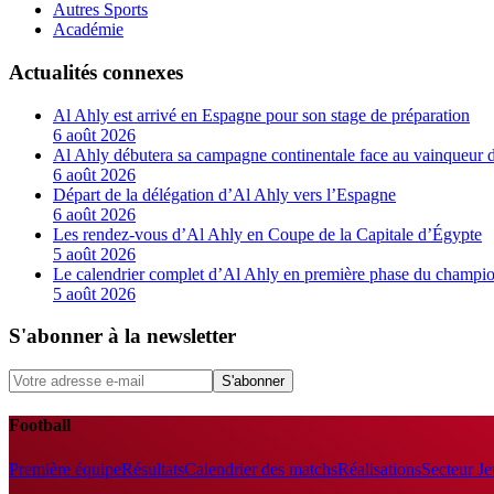
Autres Sports
Académie
Actualités connexes
Al Ahly est arrivé en Espagne pour son stage de préparation
6 août 2026
Al Ahly débutera sa campagne continentale face au vainqueur 
6 août 2026
Départ de la délégation d’Al Ahly vers l’Espagne
6 août 2026
Les rendez-vous d’Al Ahly en Coupe de la Capitale d’Égypte
5 août 2026
Le calendrier complet d’Al Ahly en première phase du champio
5 août 2026
S'abonner à la newsletter
S'abonner
Football
Première équipe
Résultats
Calendrier des matchs
Réalisations
Secteur J