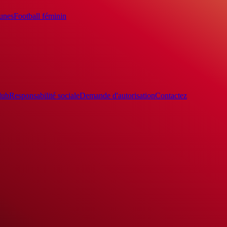
eunes
Football féminin
lub
Responsabilité sociale
Demande d'autorisation
Contactez