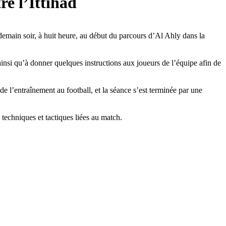
e l’Ittihad
 demain soir, à huit heure, au début du parcours d’Al Ahly dans la
ainsi qu’à donner quelques instructions aux joueurs de l’équipe afin de
e l’entraînement au football, et la séance s’est terminée par une
techniques et tactiques liées au match.