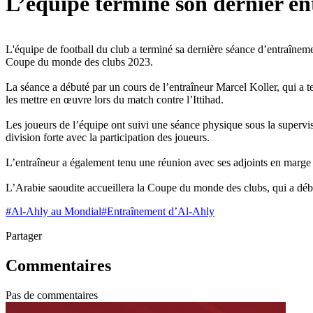
L’équipe termine son dernier en
L'équipe de football du club a terminé sa dernière séance d’entraînemen
Coupe du monde des clubs 2023.
La séance a débuté par un cours de l’entraîneur Marcel Koller, qui a t
les mettre en œuvre lors du match contre l’Ittihad.
Les joueurs de l’équipe ont suivi une séance physique sous la supervis
division forte avec la participation des joueurs.
L’entraîneur a également tenu une réunion avec ses adjoints en marge d
L’Arabie saoudite accueillera la Coupe du monde des clubs, qui a déb
#
Al-Ahly au Mondial
#
Entraînement d’Al-Ahly
Partager
Commentaires
Pas de commentaires