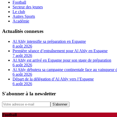
Football
Secteur des jeunes
Le club
Autres Sports
Académie
Actualités connexes
Al Ahly intensifie sa préparation en Espagne
8 août 2026
Première séance d’entraînement pour Al Ahly en Espagne
7 août 2026
Al Ahly est arrivé en Espagne pour son stage de préparation
6 août 2026
Al Ahly débutera sa campagne continentale face au vainqueur 
6 août 2026
Départ de la délégation d’Al Ahly vers l’Espagne
6 août 2026
S'abonner à la newsletter
S'abonner
Football