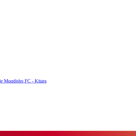
de Muqdisho FC - Kitara