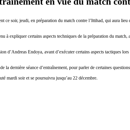
traînement en vue du match contr
t ce soir, jeudi, en préparation du match contre l’Ittihad, qui aura lieu
enu à expliquer certains aspects techniques de la préparation du match, 
ion d’Andreas Endoya, avant d’exécuter certains aspects tactiques lors d
e la dernière séance d’entraînement, pour parler de certaines questions 
uté mardi soir et se poursuivra jusqu’au 22 décembre.