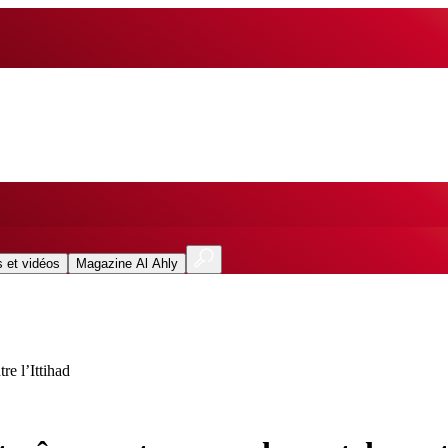
 et vidéos
Magazine Al Ahly
re l’Ittihad