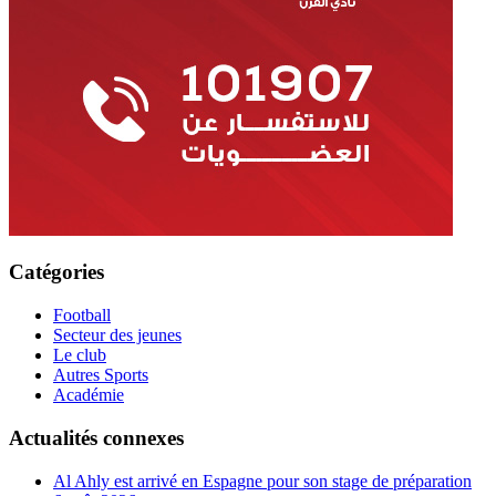
Catégories
Football
Secteur des jeunes
Le club
Autres Sports
Académie
Actualités connexes
Al Ahly est arrivé en Espagne pour son stage de préparation