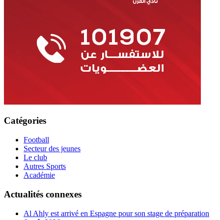
Catégories
Football
Secteur des jeunes
Le club
Autres Sports
Académie
Actualités connexes
Al Ahly est arrivé en Espagne pour son stage de préparation