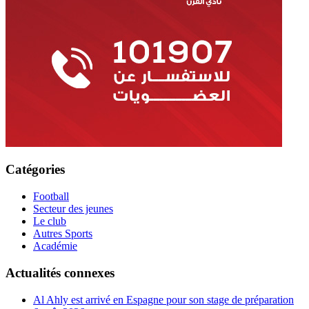
Catégories
Football
Secteur des jeunes
Le club
Autres Sports
Académie
Actualités connexes
Al Ahly est arrivé en Espagne pour son stage de préparation