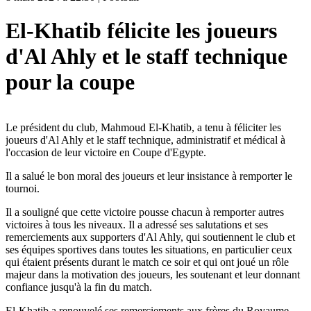
El-Khatib félicite les joueurs
d'Al Ahly et le staff technique
pour la coupe
Le président du club, Mahmoud El-Khatib, a tenu à féliciter les
joueurs d'Al Ahly et le staff technique, administratif et médical à
l'occasion de leur victoire en Coupe d'Egypte.
Il a salué le bon moral des joueurs et leur insistance à remporter le
tournoi.
Il a souligné que cette victoire pousse chacun à remporter autres
victoires à tous les niveaux. Il a adressé ses salutations et ses
remerciements aux supporters d'Al Ahly, qui soutiennent le club et
ses équipes sportives dans toutes les situations, en particulier ceux
qui étaient présents durant le match ce soir et qui ont joué un rôle
majeur dans la motivation des joueurs, les soutenant et leur donnant
confiance jusqu'à la fin du match.
El-Khatib a renouvelé ses remerciements aux frères du Royaume