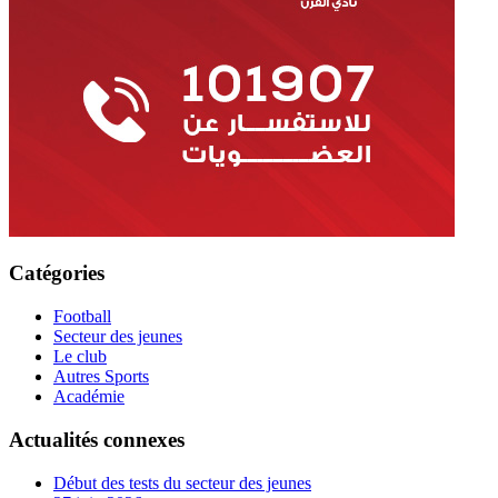
Catégories
Football
Secteur des jeunes
Le club
Autres Sports
Académie
Actualités connexes
Début des tests du secteur des jeunes