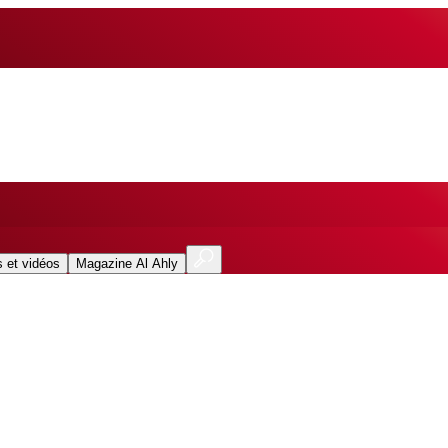
 et vidéos
Magazine Al Ahly