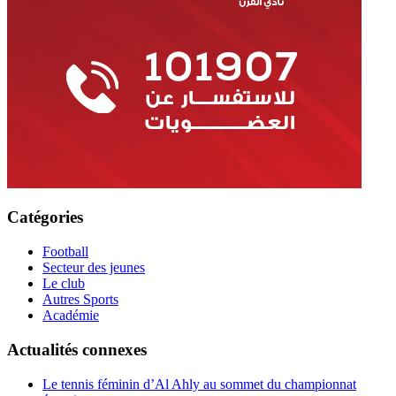
Catégories
Football
Secteur des jeunes
Le club
Autres Sports
Académie
Actualités connexes
Le tennis féminin d’Al Ahly au sommet du championnat