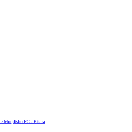
de Muqdisho FC - Kitara