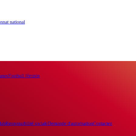
nnat national
eunes
Football féminin
lub
Responsabilité sociale
Demande d'autorisation
Contactez