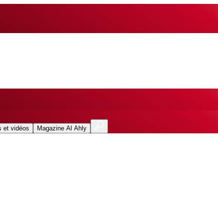
 et vidéos
Magazine Al Ahly