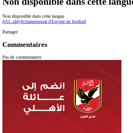
Non disponible dans cette langu
Non disponible dans cette langue
#
AL-ahly
#
championnat d'Egypte de football
Partager
Commentaires
Pas de commentaires