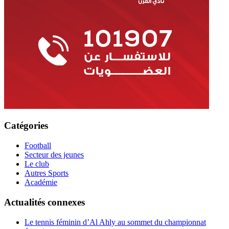
Catégories
Football
Secteur des jeunes
Le club
Autres Sports
Académie
Actualités connexes
Le tennis féminin d’Al Ahly au sommet du championnat