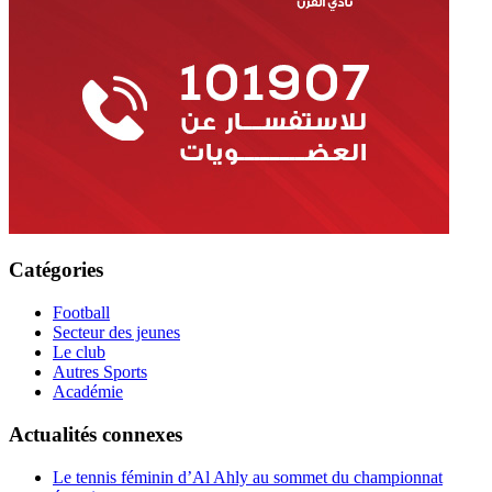
Catégories
Football
Secteur des jeunes
Le club
Autres Sports
Académie
Actualités connexes
Le tennis féminin d’Al Ahly au sommet du championnat