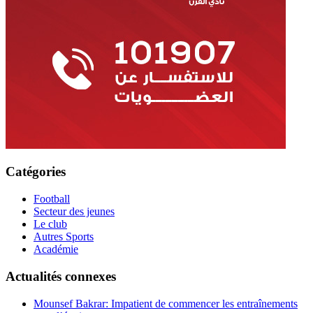
Catégories
Football
Secteur des jeunes
Le club
Autres Sports
Académie
Actualités connexes
Mounsef Bakrar: Impatient de commencer les entraînements