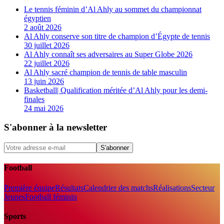
Le tennis féminin d’Al Ahly au sommet du championnat
égyptien
2 août 2026
Al Ahly conserve son titre de champion d’Égypte de tennis
30 juillet 2026
Al Ahly connaît ses adversaires au Super Globe 2026
22 juillet 2026
Al Ahly sacré champion de tennis de table masculin
13 juin 2026
Basketball| Qualification méritée d’Al Ahly pour les demi-
finales
24 mai 2026
S'abonner à la newsletter
S'abonner
Football
Première équipe
Résultats
Calendrier des matchs
Réalisations
Secteur
Jeunes
Football féminin
Sports