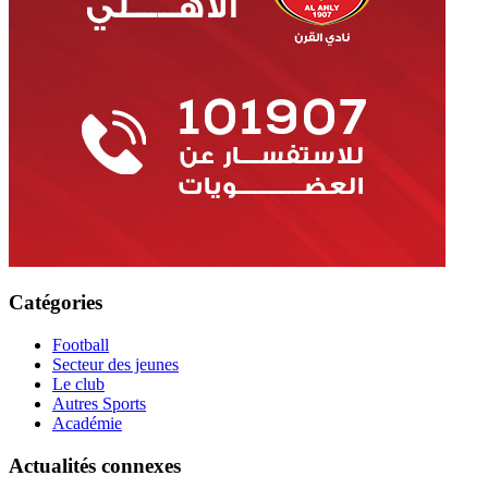
Catégories
Football
Secteur des jeunes
Le club
Autres Sports
Académie
Actualités connexes