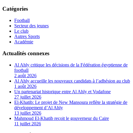
Catégories
Football
Secteur des jeunes
Le club
Autres Sports
Académie
Actualités connexes
Al Ahly critique les décisions de la Fédération égyptienne de
football
2 août 2026
Al Ahly accueille les nouveaux candidats à l’adhésion au club
1 août 2026
Un partenariat historique entre Al Ahly et Vodafone
27 juillet 2026
El-Khatib: Le projet de New Mansoura reflète la stratégie de
développement d’Al Ahly
13 juillet 2026
Mahmoud El-Khatib reçoit le gouverneur du Caire
11 juillet 2026