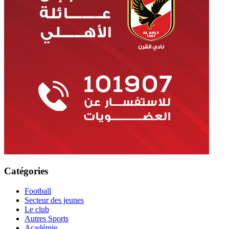
Catégories
Football
Secteur des jeunes
Le club
Autres Sports
Académie