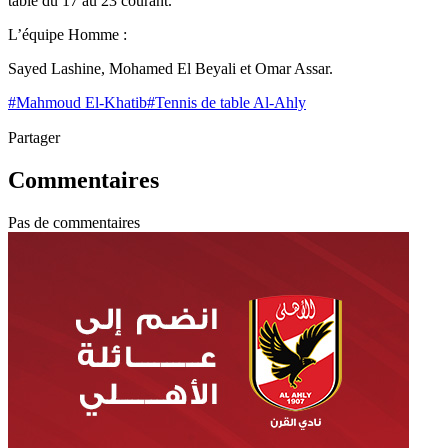
table du 17 au 23 courant.
L’équipe Homme :
Sayed Lashine, Mohamed El Beyali et Omar Assar.
#
Mahmoud El-Khatib
#
Tennis de table Al-Ahly
Partager
Commentaires
Pas de commentaires