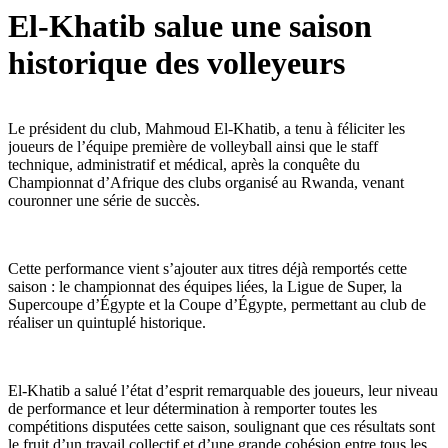
El-Khatib salue une saison
historique des volleyeurs
Le président du club, Mahmoud El-Khatib, a tenu à féliciter les
joueurs de l’équipe première de volleyball ainsi que le staff
technique, administratif et médical, après la conquête du
Championnat d’Afrique des clubs organisé au Rwanda, venant
couronner une série de succès.
Cette performance vient s’ajouter aux titres déjà remportés cette
saison : le championnat des équipes liées, la Ligue de Super, la
Supercoupe d’Égypte et la Coupe d’Égypte, permettant au club de
réaliser un quintuplé historique.
El-Khatib a salué l’état d’esprit remarquable des joueurs, leur niveau
de performance et leur détermination à remporter toutes les
compétitions disputées cette saison, soulignant que ces résultats sont
le fruit d’un travail collectif et d’une grande cohésion entre tous les