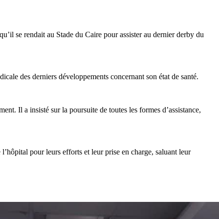
u’il se rendait au Stade du Caire pour assister au dernier derby du
édicale des derniers développements concernant son état de santé.
ent. Il a insisté sur la poursuite de toutes les formes d’assistance,
’hôpital pour leurs efforts et leur prise en charge, saluant leur