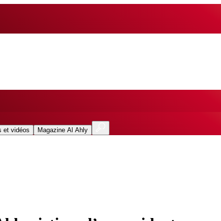
 et vidéos
Magazine Al Ahly