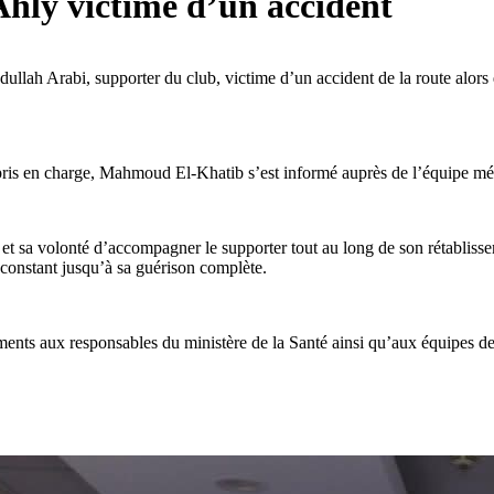
Ahly victime d’un accident
llah Arabi, supporter du club, victime d’un accident de la route alors q
st pris en charge, Mahmoud El-Khatib s’est informé auprès de l’équipe m
b et sa volonté d’accompagner le supporter tout au long de son rétablissem
i constant jusqu’à sa guérison complète.
ments aux responsables du ministère de la Santé ainsi qu’aux équipes de l