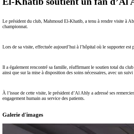
El-Khatib soutient un fan d’Al 
Le président du club, Mahmoud El-Khatib, a tenu à rendre visite à Abdu
championnat.
Lors de sa visite, effectuée aujourd’hui à l’hôpital où le supporter e
Il a également rencontré sa famille, réaffirmant le soutien total du clu
ainsi que sur la mise à disposition des soins nécessaires, avec un suiv
À l’issue de cette visite, le président d’Al Ahly a adressé ses remercie
engagement humain au service des patients.
Galerie d'images