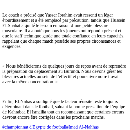
Le coach a précisé que Yasser Ibrahim avait ressenti un léger
étourdissement et a été remplacé par précaution, tandis que Hussein
El-Shahat a quitté le terrain en raison d’une petite blessure
musculaire. Il a ajouté que tous les joueurs ont répondu présent et
que le staff technique garde une totale confiance en leurs capacités,
rappelant que chaque match possède ses propres circonstances et
exigences.
« Nous bénéficierons de quelques jours de repos avant de reprendre
la préparation du déplacement au Burundi. Nous devons gérer les
blessures actuelles au sein de l’effectif et poursuivre notre travail
avec la même concentration. »
Enfin, El-Nahas a souligné que le facteur réussite reste toujours
déterminant dans le football, saluant la bonne prestation de l’équipe
de Kahrabaa El Ismaïlia tout en reconnaissant que certaines erreurs
devront encore être corrigées dans les prochains matchs.
#
championnat d'Egypte de football
#
Imad Al-Nahhas