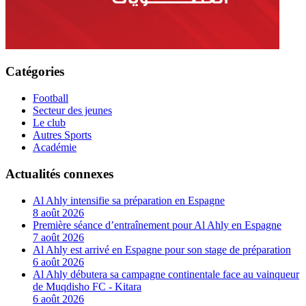
Catégories
Football
Secteur des jeunes
Le club
Autres Sports
Académie
Actualités connexes
Al Ahly intensifie sa préparation en Espagne
8 août 2026
Première séance d’entraînement pour Al Ahly en Espagne
7 août 2026
Al Ahly est arrivé en Espagne pour son stage de préparation
6 août 2026
Al Ahly débutera sa campagne continentale face au vainqueur
de Muqdisho FC - Kitara
6 août 2026