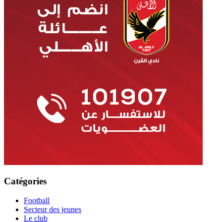
Catégories
Football
Secteur des jeunes
Le club