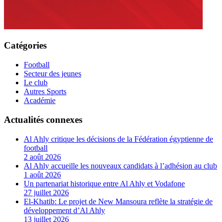
Catégories
Football
Secteur des jeunes
Le club
Autres Sports
Académie
Actualités connexes
Al Ahly critique les décisions de la Fédération égyptienne de
football
2 août 2026
Al Ahly accueille les nouveaux candidats à l’adhésion au club
1 août 2026
Un partenariat historique entre Al Ahly et Vodafone
27 juillet 2026
El-Khatib: Le projet de New Mansoura reflète la stratégie de
développement d’Al Ahly
13 juillet 2026