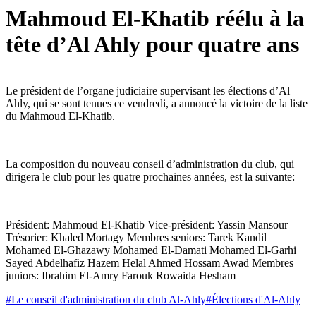
Mahmoud El-Khatib réélu à la
tête d’Al Ahly pour quatre ans
Le président de l’organe judiciaire supervisant les élections d’Al
Ahly, qui se sont tenues ce vendredi, a annoncé la victoire de la liste
du Mahmoud El-Khatib.
La composition du nouveau conseil d’administration du club, qui
dirigera le club pour les quatre prochaines années, est la suivante:
Président: Mahmoud El-Khatib Vice-président: Yassin Mansour
Trésorier: Khaled Mortagy Membres seniors: Tarek Kandil
Mohamed El-Ghazawy Mohamed El-Damati Mohamed El-Garhi
Sayed Abdelhafiz Hazem Helal Ahmed Hossam Awad Membres
juniors: Ibrahim El-Amry Farouk Rowaida Hesham
#
Le conseil d'administration du club Al-Ahly
#
Élections d'Al-Ahly