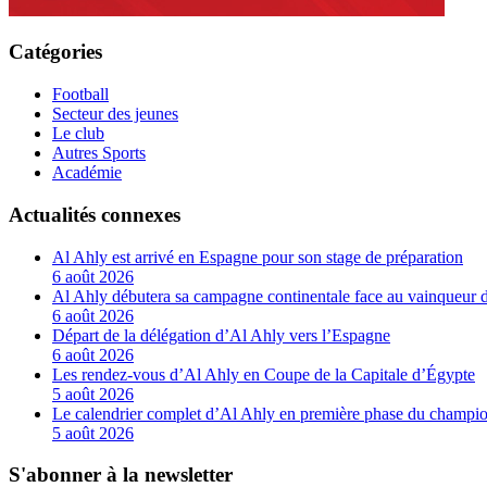
Catégories
Football
Secteur des jeunes
Le club
Autres Sports
Académie
Actualités connexes
Al Ahly est arrivé en Espagne pour son stage de préparation
6 août 2026
Al Ahly débutera sa campagne continentale face au vainqueur 
6 août 2026
Départ de la délégation d’Al Ahly vers l’Espagne
6 août 2026
Les rendez-vous d’Al Ahly en Coupe de la Capitale d’Égypte
5 août 2026
Le calendrier complet d’Al Ahly en première phase du champio
5 août 2026
S'abonner à la newsletter