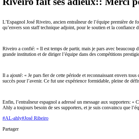
Riveiro fait ses adieux:: Merci p
L’Espagnol José Riveiro, ancien entraîneur de l’équipe première de fo
qu’envers son staff technique adjoint, pour le soutien et la confiance d
Riveiro a confié: « Il est temps de partir, mais je pars avec beaucoup
grande institution et de diriger l’équipe dans des compétitions prestigi
Il a ajouté: « Je pars fier de cette période et reconnaissant envers tou
succès pour l’avenir. Ce fut une expérience formidable, pleine de dé
Enfin, l’entraîneur espagnol a adressé un message aux supporters: « Co
Ahly a toujours besoin de ses supporters, et je suis convaincu que l’équ
#
AL-ahly
#
José Ribeiro
Partager