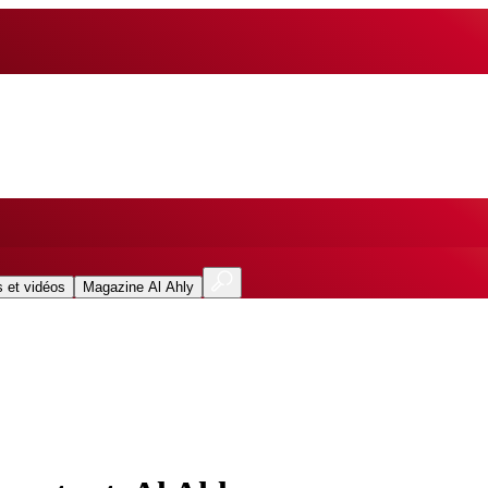
 et vidéos
Magazine Al Ahly