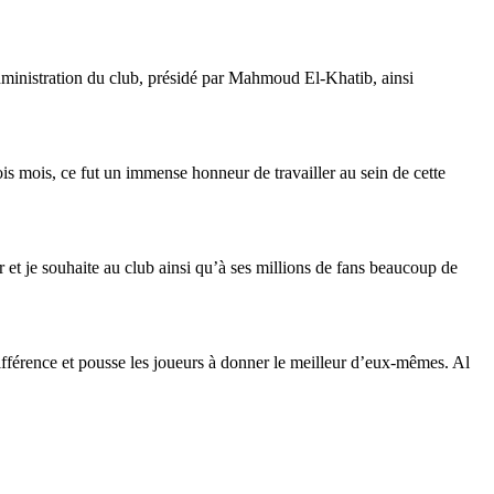
administration du club, présidé par Mahmoud El-Khatib, ainsi
ois mois, ce fut un immense honneur de travailler au sein de cette
ur et je souhaite au club ainsi qu’à ses millions de fans beaucoup de
différence et pousse les joueurs à donner le meilleur d’eux-mêmes. Al