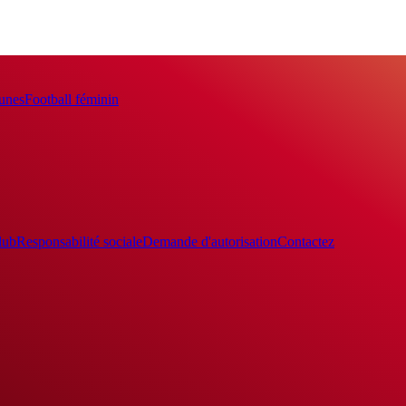
eunes
Football féminin
lub
Responsabilité sociale
Demande d'autorisation
Contactez