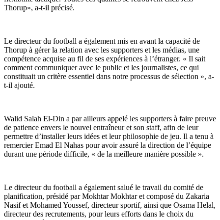
Thorup», a-t-il précisé.
Le directeur du football a également mis en avant la capacité de
Thorup à gérer la relation avec les supporters et les médias, une
compétence acquise au fil de ses expériences à l’étranger. « Il sait
comment communiquer avec le public et les journalistes, ce qui
constituait un critère essentiel dans notre processus de sélection », a-
t-il ajouté.
Walid Salah El-Din a par ailleurs appelé les supporters à faire preuve
de patience envers le nouvel entraîneur et son staff, afin de leur
permettre d’installer leurs idées et leur philosophie de jeu. Il a tenu à
remercier Emad El Nahas pour avoir assuré la direction de l’équipe
durant une période difficile, « de la meilleure manière possible ».
Le directeur du football a également salué le travail du comité de
planification, présidé par Mokhtar Mokhtar et composé du Zakaria
Nasif et Mohamed Youssef, directeur sportif, ainsi que Osama Helal,
directeur des recrutements, pour leurs efforts dans le choix du