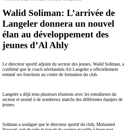
Walid Soliman: L’arrivée de
Langeler donnera un nouvel
élan au développement des
jeunes d’Al Ahly
Le directeur sportif adjoint du secteur des jeunes, Walid Soliman, a
confirmé que le coach néerlandais Art Langeler a officiellement
entamé ses fonctions au centre de formation du club.
Langeler a déjà tenu plusieurs réunions avec les entraîneurs du
secteur et assisté à de nombreux matchs des différentes équipes de
jeunes.
Soliman a souligné que le directeur sportif du club, Mohamed
Youssef, suit de près le travail du secteur et veille à lever tout