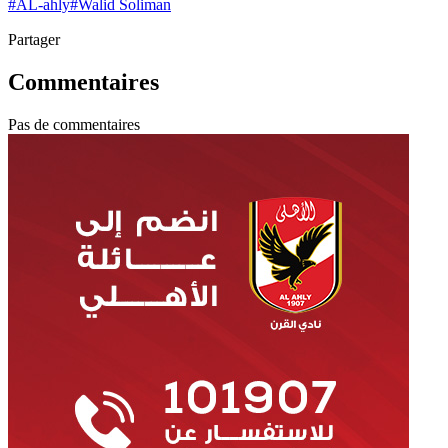
#
AL-ahly
#
Walid Soliman
Partager
Commentaires
Pas de commentaires