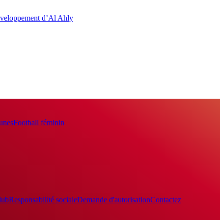
développement d’Al Ahly
eunes
Football féminin
lub
Responsabilité sociale
Demande d'autorisation
Contactez