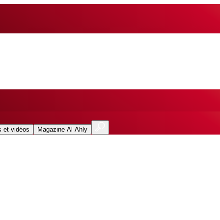
 et vidéos
Magazine Al Ahly