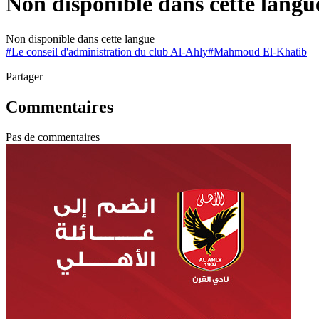
Non disponible dans cette langu
Non disponible dans cette langue
#
Le conseil d'administration du club Al-Ahly
#
Mahmoud El-Khatib
Partager
Commentaires
Pas de commentaires