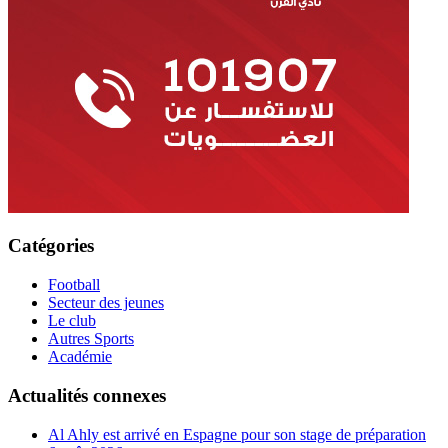
Catégories
Football
Secteur des jeunes
Le club
Autres Sports
Académie
Actualités connexes
Al Ahly est arrivé en Espagne pour son stage de préparation