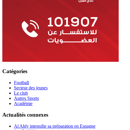
Catégories
Football
Secteur des jeunes
Le club
Autres Sports
Académie
Actualités connexes
Al Ahly intensifie sa préparation en Espagne