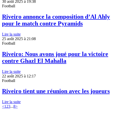
30 août 2025 à 19:38
Football
Riveiro annonce la composition d’Al Ahly
pour le match contre Pyramids
Lire la suite
25 août 2025 à 21:08
Football
Riveiro: Nous avons joué pour la victoire
contre Ghazl El Mahalla
Lire la suite
22 août 2025 à 12:17
Football
Riveiro tient une réunion avec les joueurs
Lire la suite
<
1
2
3
...
8
>