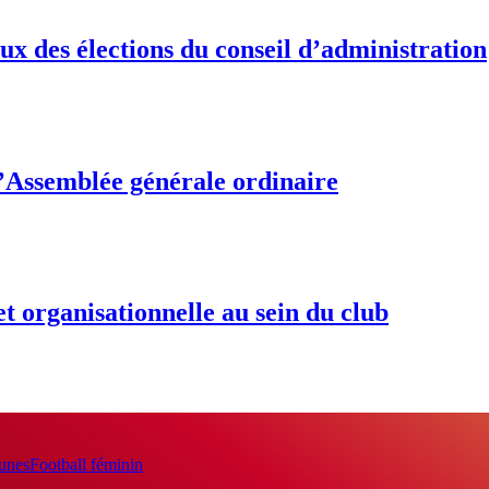
ux des élections du conseil d’administration
l’Assemblée générale ordinaire
et organisationnelle au sein du club
eunes
Football féminin