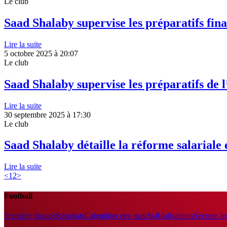
Le club
Saad Shalaby supervise les préparatifs fina
Lire la suite
5 octobre 2025 à 20:07
Le club
Saad Shalaby supervise les préparatifs de 
Lire la suite
30 septembre 2025 à 17:30
Le club
Saad Shalaby détaille la réforme salariale 
Lire la suite
<
1
2
>
Football
Première équipe
Résultats
Calendrier des matchs
Réalisations
Secteur J