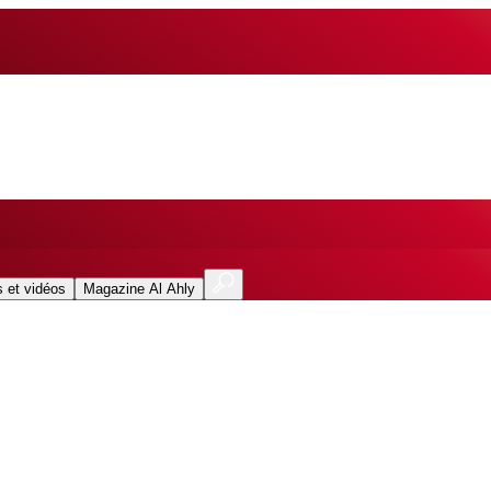
 et vidéos
Magazine Al Ahly