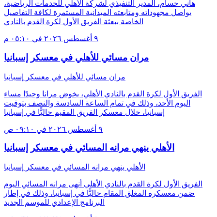
هاني حسام، المدير التنفيذي لشركة الأهلي للخدمات الرياضية،
يواصل مجهوداته ومتابعته الميدانية المستمرة لكافة التفاصيل
الخاصة ببعثة الفريق الأول لكرة القدم بالنادي
٩ أغسطس ٢٠٢٦ في ٠٥:١٠ م
مران مسائي للأهلي في معسكر إسبانيا
مران مسائي للأهلي في معسكر إسبانيا
الفريق الأول لكرة القدم بالنادي الأهلي، يخوض مرانا وحيدًا مساء
اليوم الأحد، وذلك في تمام الساعة السادسة والنصف بتوقيت
إسبانيا، خلال معسكر الفريق المقيم حاليًّا في إسبانيا
٩ أغسطس ٢٠٢٦ في ٠٩:١٠ ص
الأهلي ينهي مرانه المسائي في معسكر إسبانيا
الأهلي ينهي مرانه المسائي في معسكر إسبانيا
الفريق الأول لكرة القدم بالنادي الأهلي أنهى مرانه المسائي اليوم
ضمن معسكره المغلق المقام حاليًّا في إسبانيا، وذلك في إطار
البرنامج الإعدادي للموسم الجديد