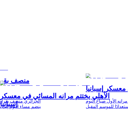
منصف بقرا
 معسكر إسبانيا
الأهلي يختتم مرانه المسائي في معسكر
مرانه الأول صباح اليوم
الجزائري منصف بقرار، 
إسبانيا
تعدادًا للموسم المقبل
ينضم مساء اليوم إلى مع