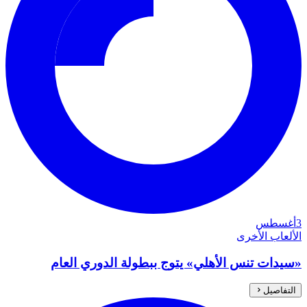
3
أغسطس
الألعاب الأخرى
«سيدات تنس الأهلي» يتوج ببطولة الدوري العام
التفاصيل