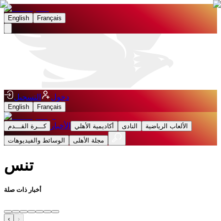
English
Français
دخول
التسجيل
English
Français
الأخبار
الألعاب الرياضية
النادى
أكاديمية الأهلي
كـــرة القـــدم
مجلة الأهلى
الوسائط والفيديوهات
تنس
أخبار ذات صلة
›
‹