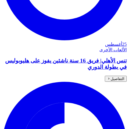
25
أغسطس
الألعاب الأخرى
تنس الأهلي| فريق 16 سنة ناشئين يفوز على هليوبوليس
في بطولة الدوري
التفاصيل