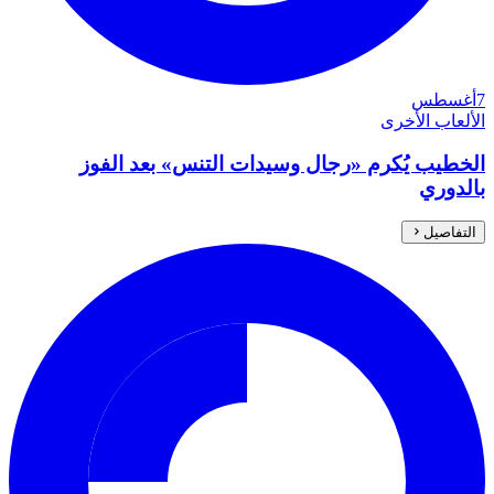
7
أغسطس
الألعاب الأخرى
الخطيب يُكرم «رجال وسيدات التنس» بعد الفوز
بالدوري
التفاصيل