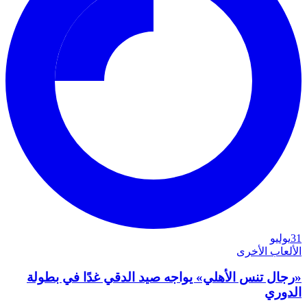
31
يوليو
الألعاب الأخرى
«رجال تنس الأهلي» يواجه صيد الدقي غدًا في بطولة
الدوري