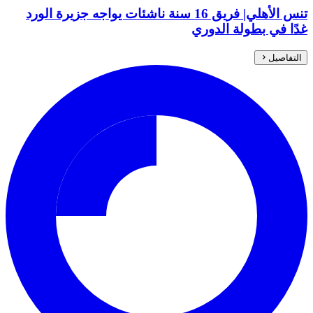
تنس الأهلي| فريق 16 سنة ناشئات يواجه جزيرة الورد
غدًا في بطولة الدوري
التفاصيل