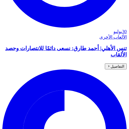
30
يوليو
الألعاب الأخرى
تنس الأهلي| أحمد طارق: نسعى دائمًا للانتصارات وحصد
الألقاب
التفاصيل